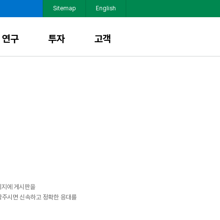
Sitemap
English
연구
투자
고객
이지에 게시판을
연락주시면 신속하고 정확한 응대를