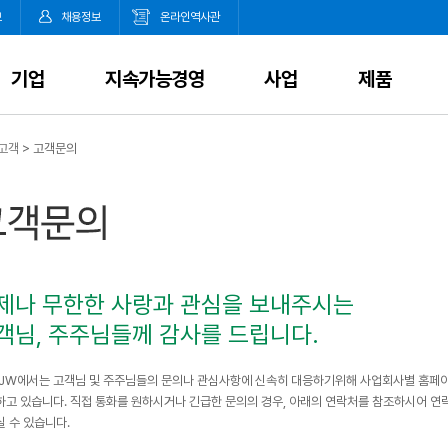
보
채용정보
온라인역사관
기업
지속가능경영
사업
제품
고객
>
고객문의
제나 무한한 사랑과 관심을 보내주시는
객님, 주주님들께 감사를 드립니다.
 JW에서는 고객님 및 주주님들의 문의나 관심사항에 신속히 대응하기위해 사업회사별 홈페
하고 있습니다. 직접 통화를 원하시거나 긴급한 문의의 경우, 아래의 연락처를 참조하시어 
 수 있습니다.