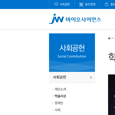
사회공헌
윤리경영
홍
>
사회공헌
재단소개
학술시상
장애인
사회